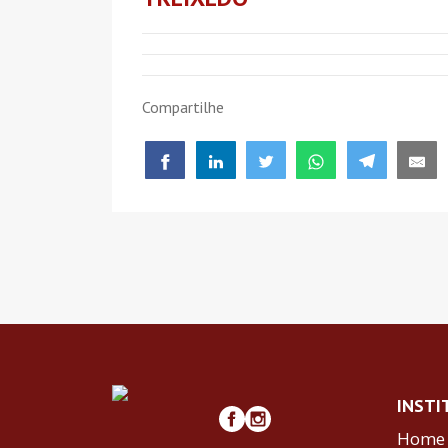
Compartilhe
INSTI
Home