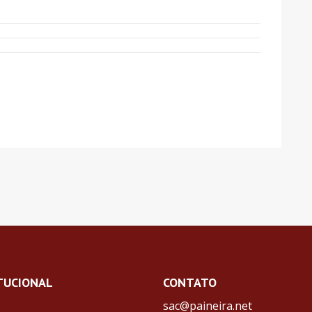
TUCIONAL
CONTATO
sac@paineira.net