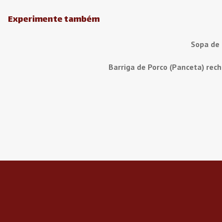
Experimente também
Sopa de
Barriga de Porco (Panceta) rec