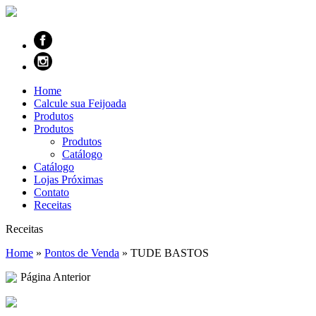
Home
Calcule sua Feijoada
Produtos
Produtos
Produtos
Catálogo
Catálogo
Lojas Próximas
Contato
Receitas
Receitas
Home
»
Pontos de Venda
»
TUDE BASTOS
Página Anterior