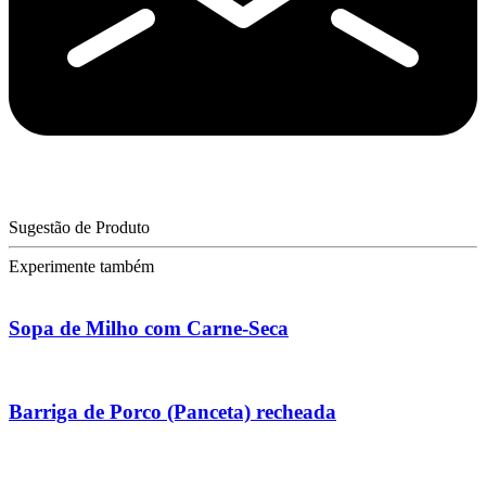
Sugestão de Produto
Experimente também
Sopa de Milho com Carne-Seca
Barriga de Porco (Panceta) recheada