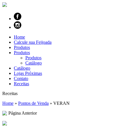
Home
Calcule sua Feijoada
Produtos
Produtos
Produtos
Catálogo
Catálogo
Lojas Próximas
Contato
Receitas
Receitas
Home
»
Pontos de Venda
»
VERAN
Página Anterior