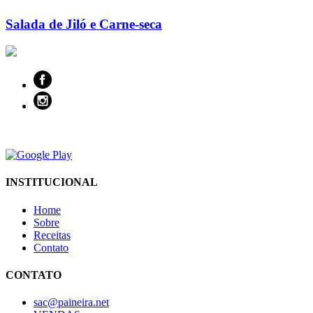
Salada de Jiló e Carne-seca
INSTITUCIONAL
Home
Sobre
Receitas
Contato
CONTATO
sac@paineira.net