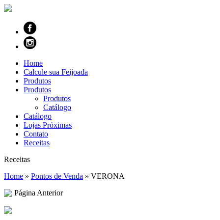
Home
Calcule sua Feijoada
Produtos
Produtos
Produtos
Catálogo
Catálogo
Lojas Próximas
Contato
Receitas
Receitas
Home
»
Pontos de Venda
»
VERONA
Página Anterior