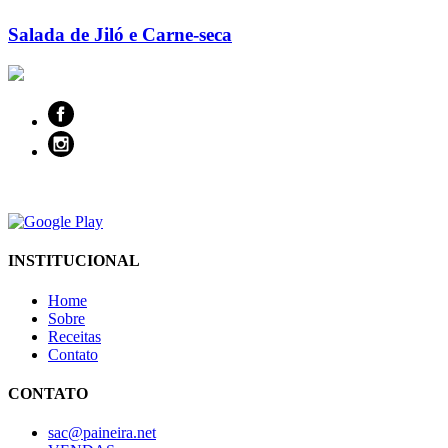
Salada de Jiló e Carne-seca
INSTITUCIONAL
Home
Sobre
Receitas
Contato
CONTATO
sac@paineira.net