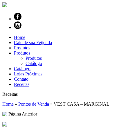
Home
Calcule sua Feijoada
Produtos
Produtos
Produtos
Catálogo
Catálogo
Lojas Próximas
Contato
Receitas
Receitas
Home
»
Pontos de Venda
»
VEST CASA – MARGINAL
Página Anterior