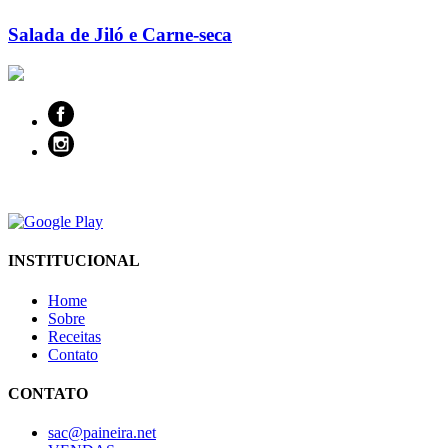
Salada de Jiló e Carne-seca
INSTITUCIONAL
Home
Sobre
Receitas
Contato
CONTATO
sac@paineira.net