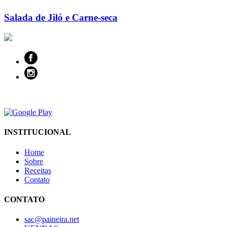
Salada de Jiló e Carne-seca
INSTITUCIONAL
Home
Sobre
Receitas
Contato
CONTATO
sac@paineira.net