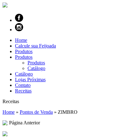
Home
Calcule sua Feijoada
Produtos
Produtos
Produtos
Catálogo
Catálogo
Lojas Próximas
Contato
Receitas
Receitas
Home
»
Pontos de Venda
»
ZIMBRO
Página Anterior