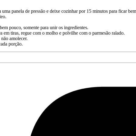
m uma panela de pressão e deixe cozinhar por 15 minutos para ficar be
leo.
 bem pouco, somente para unir os ingredientes.
ra em tiras, regue com o molho e polvilhe com o parmesão ralado.
 não amolecer.
cada porção.