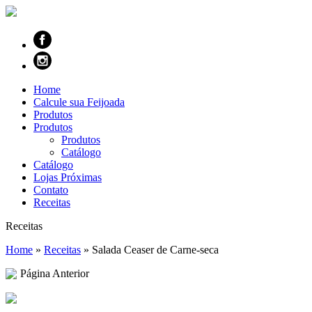
Home
Calcule sua Feijoada
Produtos
Produtos
Produtos
Catálogo
Catálogo
Lojas Próximas
Contato
Receitas
Receitas
Home
»
Receitas
»
Salada Ceaser de Carne-seca
Página Anterior