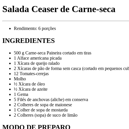
Salada Ceaser de Carne-seca
Rendimento: 6 porções
INGREDIENTES
500 g Carne-seca Paineira cortado em tiras
1 Alface americana picada
1 Xícara de queijo ralado
2 Xícaras de pão de forma sem casca (cortado em pequenos cub
12 Tomates-cerejas
Molho
½ Xícara de óleo
½ Xícara de azeite
1 Gema
5 Filés de anchovas (aliche) em conserva
2 Colheres de sopa de maionese
1 Colher de sopa de mostarda
2 Colheres (sopa) de suco de limão
MODO DE PREPARO