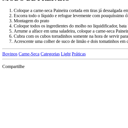
Coloque a carne-seca Paineira cortada em tiras já dessalgada e
Escorra todo o líquido e refogue levemente com pouquíssimo ó
Montagem do prato
Coloque todos os ingredientes do molho no liquidificador, bata
Arrume a alface em uma saladeira, coloque a carne-seca Painei
Cubra com os cubos torradinhos somente na hora de servir para
Acrescente uma colher de suco de limão e dois tomatinhos em 
Bovinos
Carne-Seca
Categorias
Light
Práticas
Compartilhe