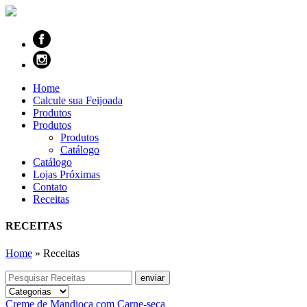
Home
Calcule sua Feijoada
Produtos
Produtos
Produtos
Catálogo
Catálogo
Lojas Próximas
Contato
Receitas
RECEITAS
Home
»
Receitas
Creme de Mandioca com Carne-seca